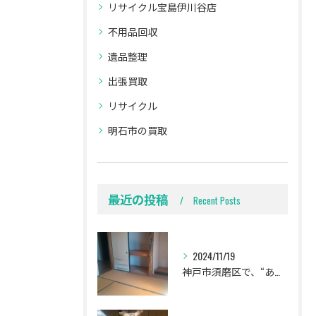
リサイクル宝島伊川谷店
不用品回収
遺品整理
出張買取
リサイクル
明石市の買取
最近の投稿
Recent Posts
2024/11/19
神戸市須磨区で、“ありがとう‼️”言われました🍀