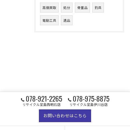
高価買取
処分
骨董品
釣具
電動工具
遺品
078-921-2265
078-975-8875
リサイクル宝島西明石店
リサイクル宝島伊川谷店
お問い合わせはこちら