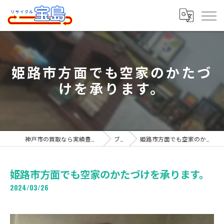
姫路市方面でも空家のかたづ
けを承ります。
神戸市の買取なら実績豊富なリサイクル宝島
ブログ
姫路市方面でも空家のかたづけを承ります。
姫路市方面でも空家のかたづけを承ります。
2024/03/26