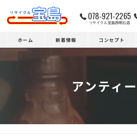
078-921-2265
リサイクル宝島西明石店
ホーム
新着情報
コンセプト
アンティ