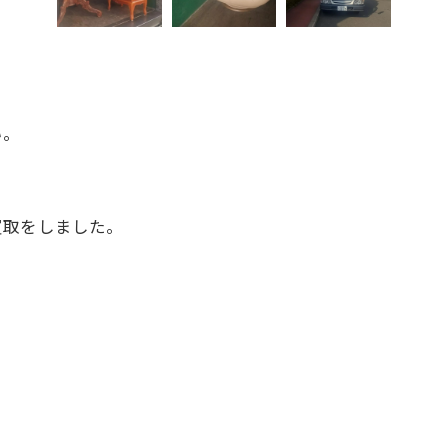
い。
買取をしました。