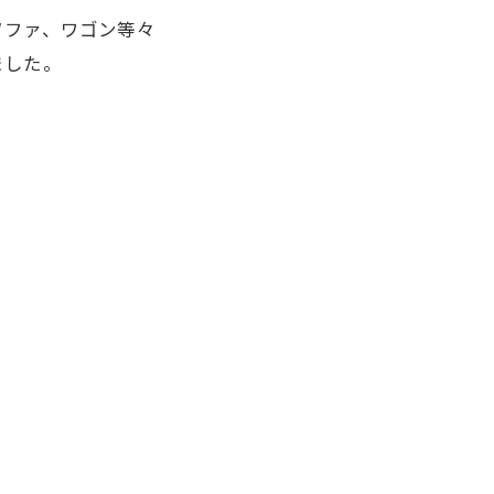
ソファ、ワゴン等々
ました。