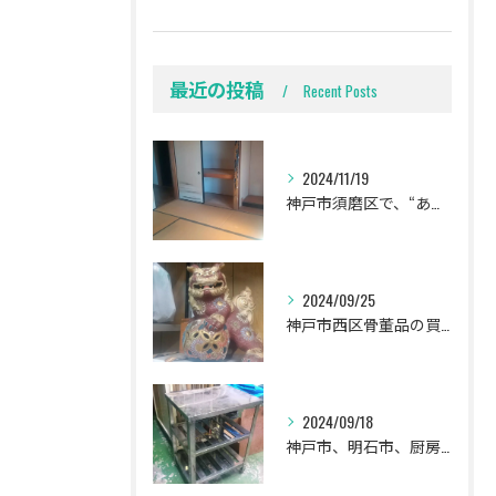
最近の投稿
Recent Posts
2024/11/19
神戸市須磨区で、“ありがとう‼️”言われました🍀
2024/09/25
神戸市西区骨董品の買取
2024/09/18
神戸市、明石市、厨房用品の買取。