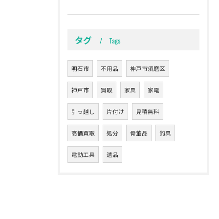
タグ
Tags
明石市
不用品
神戸市須磨区
神戸市
買取
家具
家電
引っ越し
片付け
見積無料
高価買取
処分
骨董品
釣具
電動工具
遺品