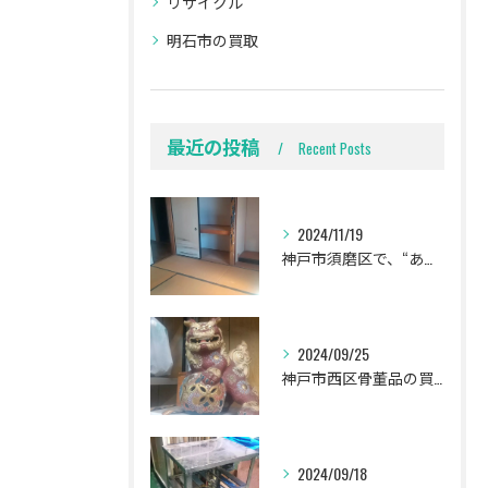
リサイクル
明石市の買取
最近の投稿
Recent Posts
2024/11/19
神戸市須磨区で、“ありがとう‼️”言われました🍀
2024/09/25
神戸市西区骨董品の買取
2024/09/18