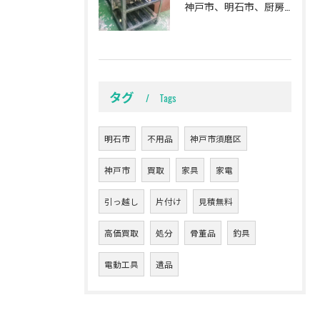
神戸市、明石市、厨房用品の買取。
タグ
Tags
明石市
不用品
神戸市須磨区
神戸市
買取
家具
家電
引っ越し
片付け
見積無料
高価買取
処分
骨董品
釣具
電動工具
遺品