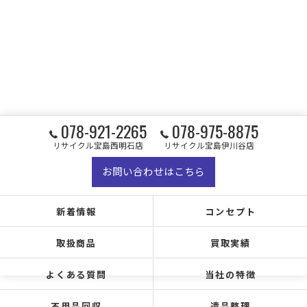
078-921-2265
078-975-8875
リサイクル宝島西明石店
リサイクル宝島伊川谷店
お問い合わせはこちら
新着情報
コンセプト
取扱商品
買取実績
よくある質問
当社の特徴
不用品回収
遺品整理