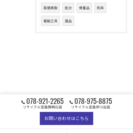
高価買取
処分
骨董品
釣具
電動工具
遺品
078-921-2265
078-975-8875
リサイクル宝島西明石店
リサイクル宝島伊川谷店
お問い合わせはこちら