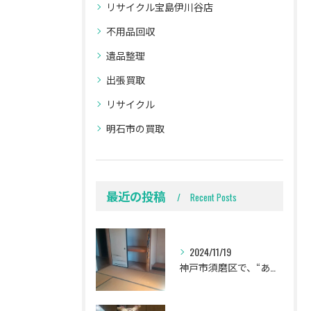
リサイクル宝島伊川谷店
不用品回収
遺品整理
出張買取
リサイクル
明石市の買取
最近の投稿
Recent Posts
2024/11/19
神戸市須磨区で、“ありがとう‼️”言われました🍀