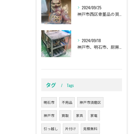
2024/09/25
神戸市西区骨董品の買取
2024/09/18
神戸市、明石市、厨房用品の買取。
タグ
Tags
明石市
不用品
神戸市須磨区
神戸市
買取
家具
家電
引っ越し
片付け
見積無料