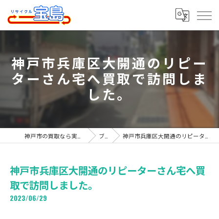
神戸市兵庫区大開通のリピー
ターさん宅へ買取で訪問しま
した。
神戸市の買取なら実績豊富なリサイクル宝島
ブログ
神戸市兵庫区大開通のリピーターさん宅へ買取で訪問しました。
神戸市兵庫区大開通のリピーターさん宅へ買
取で訪問しました。
2023/06/29