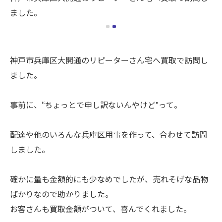
ました。
ま
神戸市兵庫区大開通のリピーターさん宅へ買取で訪問し
ました。
事前に、“ちょっとで申し訳ないんやけど”って。
配達や他のいろんな兵庫区用事を作って、合わせて訪問
しました。
確かに量も金額的にも少なめでしたが、売れそげな品物
ばかりなので助かりました。
お客さんも買取金額がついて、喜んでくれました。