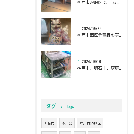
神戸市須磨区で、“ありがとう‼️”言われました🍀
2024/09/25
神戸市西区骨董品の買取
2024/09/18
神戸市、明石市、厨房用品の買取。
タグ
Tags
明石市
不用品
神戸市須磨区