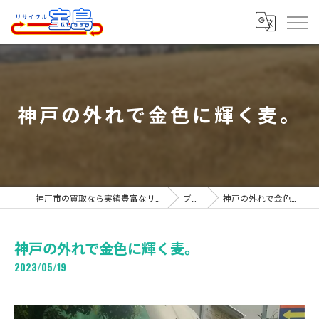
神戸の外れで金色に輝く麦。
神戸市の買取なら実績豊富なリサイクル宝島
ブログ
神戸の外れで金色に輝く麦。
神戸の外れで金色に輝く麦。
2023/05/19