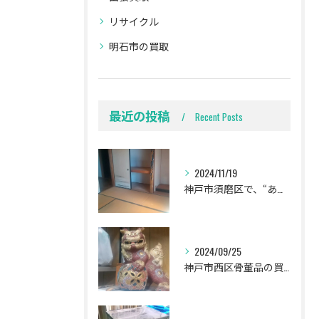
リサイクル
明石市の買取
最近の投稿
Recent Posts
2024/11/19
神戸市須磨区で、“ありがとう‼️”言われました🍀
2024/09/25
神戸市西区骨董品の買取