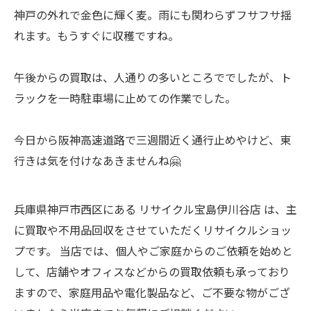
神戸の外れで金色に輝く麦。雨にも関わらずフサフサ揺
れます。もうすぐに収穫ですね。
午後からの買取は、人通りの多いところででしたが、ト
ラックを一時駐車場に止めての作業でした。
今日から阪神高速道路で三週間近く通行止めやけど、東
行きは気を付けなあきませんね🤗
兵庫県神戸市西区にある リサイクル宝島伊川谷店 は、主
に買取や不用品回収をさせていただくリサイクルショッ
プです。 当店では、個人やご家庭からのご依頼を始めと
して、店舗やオフィスなどからの買取依頼も承っており
ますので、家庭用品や電化製品など、ご不要な物がござ